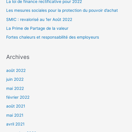
r
La loi de finance rectificative pour 2022
c
Les mesures sociales pour la protection du pouvoir d’achat
h
SMIC : revalorisé au 1er Août 2022
e
La Prime de Partage de la valeur
r
Fortes chaleurs et responsabilité des employeurs
:
Archives
août 2022
juin 2022
mai 2022
février 2022
août 2021
mai 2021
avril 2021