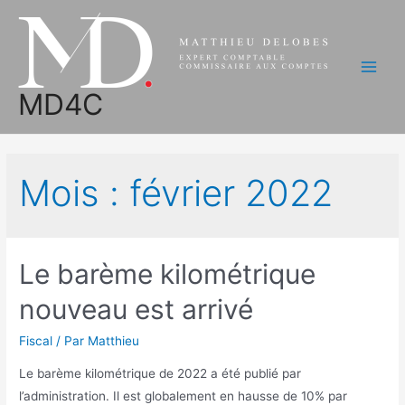
Aller
au
contenu
Main
MD4C
Men
Mois :
février 2022
Le barème kilométrique
nouveau est arrivé
Fiscal
/ Par
Matthieu
Le barème kilométrique de 2022 a été publié par
l’administration. Il est globalement en hausse de 10% par