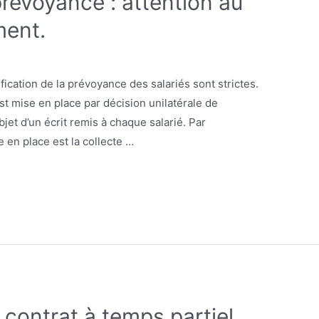
prévoyance : attention au
ment.
ication de la prévoyance des salariés sont strictes.
st mise en place par décision unilatérale de
bjet d’un écrit remis à chaque salarié. Par
 en place est la collecte …
 contrat à temps partiel