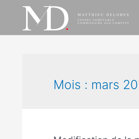
Aller
au
contenu
Mois :
mars 20