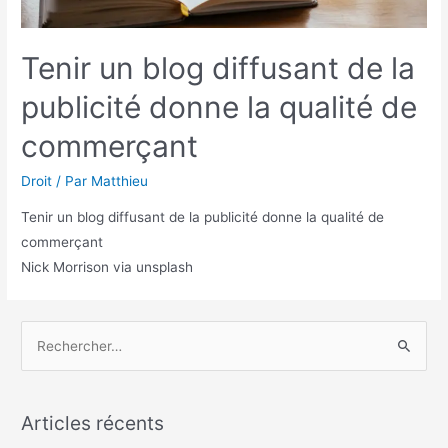
Tenir un blog diffusant de la
publicité donne la qualité de
commerçant
Droit
/ Par
Matthieu
Tenir un blog diffusant de la publicité donne la qualité de
commerçant
Nick Morrison via unsplash
R
e
c
h
Articles récents
e