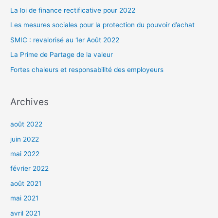
r
La loi de finance rectificative pour 2022
c
Les mesures sociales pour la protection du pouvoir d’achat
h
SMIC : revalorisé au 1er Août 2022
e
La Prime de Partage de la valeur
r
Fortes chaleurs et responsabilité des employeurs
:
Archives
août 2022
juin 2022
mai 2022
février 2022
août 2021
mai 2021
avril 2021