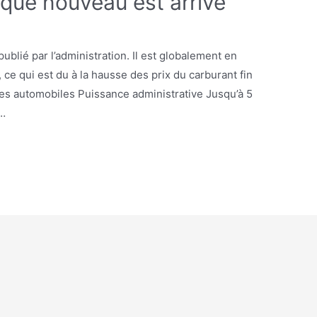
que nouveau est arrivé
blié par l’administration. Il est globalement en
 ce qui est du à la hausse des prix du carburant fin
es automobiles Puissance administrative Jusqu’à 5
 …