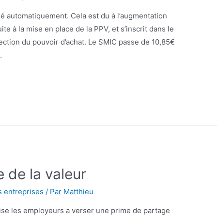
sé automatiquement. Cela est du à l’augmentation
ite à la mise en place de la PPV, et s’inscrit dans le
ection du pouvoir d’achat. Le SMIC passe de 10,85€
…
 de la valeur
s entreprises
/ Par
Matthieu
rise les employeurs a verser une prime de partage