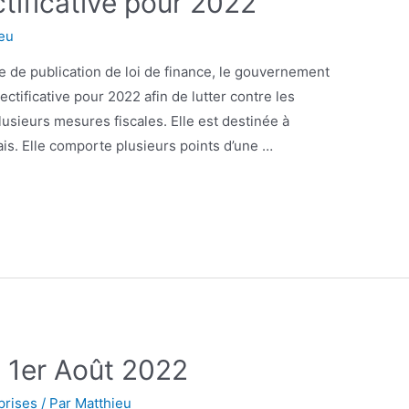
ctificative pour 2022
eu
e de publication de loi de finance, le gouvernement
rectificative pour 2022 afin de lutter contre les
 plusieurs mesures fiscales. Elle est destinée à
ais. Elle comporte plusieurs points d’une …
u 1er Août 2022
prises
/ Par
Matthieu