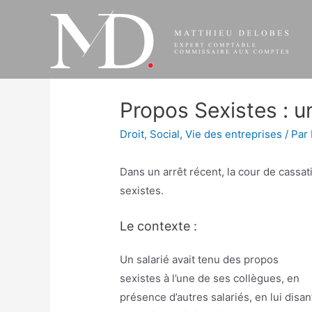
Aller
au
contenu
Propos Sexistes : u
Droit
,
Social
,
Vie des entreprises
/ Par
Dans un arrêt récent, la cour de cassa
sexistes.
Le contexte :
Un salarié avait tenu des propos
sexistes à l’une de ses collègues, en
présence d’autres salariés, en lui disan