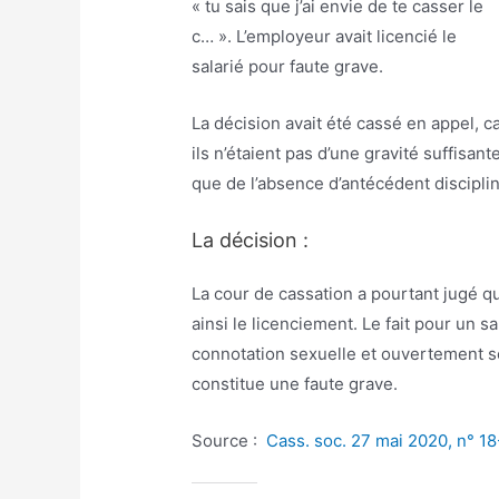
« tu sais que j’ai envie de te casser le
c… ». L’employeur avait licencié le
salarié pour faute grave.
La décision avait été cassé en appel, 
ils n’étaient pas d’une gravité suffisant
que de l’absence d’antécédent disciplin
La décision :
La cour de cassation a pourtant jugé que
ainsi le licenciement. Le fait pour un s
connotation sexuelle et ouvertement se
constitue une faute grave.
Source :
Cass. soc. 27 mai 2020, n° 1