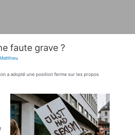
ne faute grave ?
Matthieu
tion a adopté une position ferme sur les propos
t