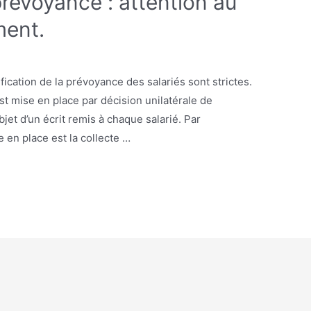
prévoyance : attention au
ment.
ication de la prévoyance des salariés sont strictes.
st mise en place par décision unilatérale de
bjet d’un écrit remis à chaque salarié. Par
 en place est la collecte …