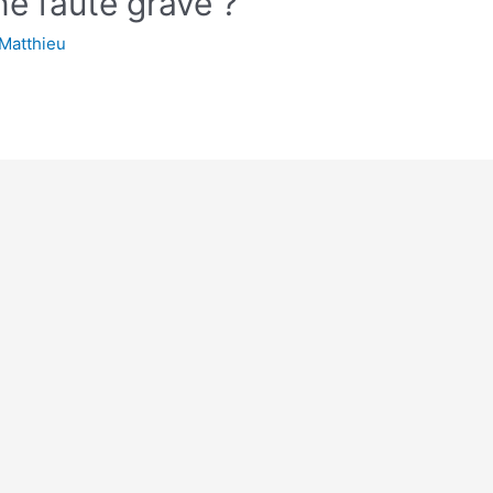
ne faute grave ?
Matthieu