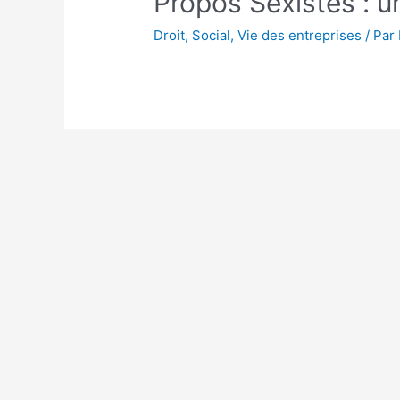
Propos Sexistes : u
Droit
,
Social
,
Vie des entreprises
/ Par