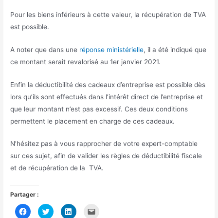
Pour les biens inférieurs à cette valeur, la récupération de TVA
est possible.
A noter que dans une
réponse ministérielle
, il a été indiqué que
ce montant serait revalorisé au 1er janvier 2021.
Enfin la déductibilité des cadeaux d’entreprise est possible dès
lors qu’ils sont effectués dans l’intérêt direct de l’entreprise et
que leur montant n’est pas excessif. Ces deux conditions
permettent le placement en charge de ces cadeaux.
N’hésitez pas à vous rapprocher de votre expert-comptable
sur ces sujet, afin de valider les règles de déductibilité fiscale
et de récupération de la TVA.
Partager :
C
C
C
C
l
l
l
l