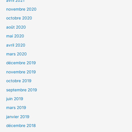
avril 2021
e
n
ê
novembre 2020
t
r
octobre 2020
e
)
août 2020
mai 2020
avril 2020
mars 2020
décembre 2019
novembre 2019
octobre 2019
septembre 2019
juin 2019
mars 2019
janvier 2019
décembre 2018