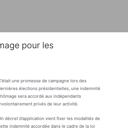
mage pour les
C’était une promesse de campagne lors des
dernières élections présidentielles, une indemnité
chômage sera accordé aux indépendants
nvolontairement privés de leur activité.
n décret d’application vient fixer les modalités de
cette indemnité accordée dans le cadre de la loi