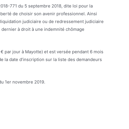
2018-771 du 5 septembre 2018, dite loi pour la
iberté de choisir son avenir professionnel. Ainsi
liquidation judiciaire ou de redressement judiciaire
 dernier à droit à une indemnité chômage
3 € par jour à Mayotte) et est versée pendant 6 mois
de la date d’inscription sur la liste des demandeurs
du 1er novembre 2019.