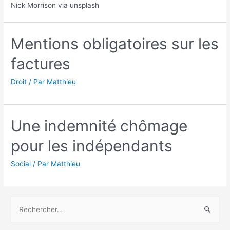
Nick Morrison via unsplash
Mentions obligatoires sur les
factures
Droit
/ Par
Matthieu
Une indemnité chômage
pour les indépendants
Social
/ Par
Matthieu
R
e