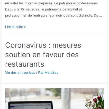
en outre les micro-entreprises. Le patrimoine professionnel
Depuis le 15 mai 2022, le patrimoine personnel et
professionnel de l’entrepreneur individuel sont distincts. De …
Le
Lire la suite »
nouveau
statut
Coronavirus : mesures
de
l’entrepreneur
soutien en faveur des
individuel.
restaurants
Vie des entreprises
/ Par
Matthieu