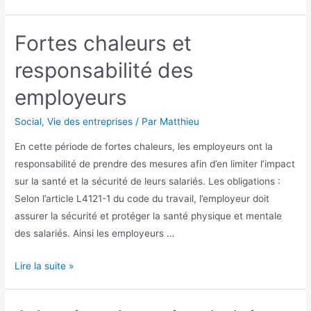
Prime
de
Fortes chaleurs et
Partage
de
responsabilité des
la
employeurs
valeur
Social
,
Vie des entreprises
/ Par
Matthieu
En cette période de fortes chaleurs, les employeurs ont la
responsabilité de prendre des mesures afin d’en limiter l’impact
sur la santé et la sécurité de leurs salariés. Les obligations :
Selon l’article L4121-1 du code du travail, l’employeur doit
assurer la sécurité et protéger la santé physique et mentale
des salariés. Ainsi les employeurs …
Fortes
Lire la suite »
chaleurs
et